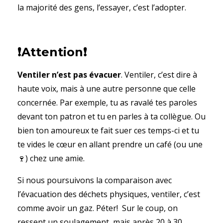
la majorité des gens, l’essayer, c’est l’adopter.
❗️
Attention
❗️
Ventiler n’est pas évacuer
. Ventiler, c’est dire à
haute voix, mais à une autre personne que celle
concernée. Par exemple, tu as ravalé tes paroles
devant ton patron et tu en parles à ta collègue. Ou
bien ton amoureux te fait suer ces temps-ci et tu
te vides le cœur en allant prendre un café (ou une
🍷) chez une amie.
Si nous poursuivons la comparaison avec
l’évacuation des déchets physiques, ventiler, c’est
comme avoir un gaz. Péter! Sur le coup, on
ressent un soulagement, mais après 20 à 30