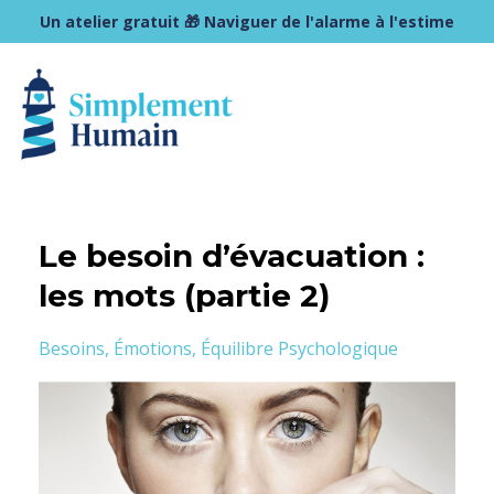
Un atelier gratuit 🎁 Naviguer de l'alarme à l'estime
Le besoin d’évacuation :
les mots (partie 2)
Besoins
Émotions
Équilibre Psychologique