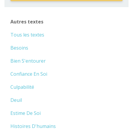
Autres textes
Tous les textes
Besoins
Bien S'entourer
Confiance En Soi
Culpabilité
Deuil
Estime De Soi
Histoires D'humains