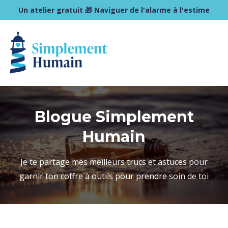
Un atelier gratuit 🎁 Naviguer de l'alarme à l'estime
Blogue Simplement
Humain
Je te partage mes meilleurs trucs et astuces pour
garnir ton coffre à outils pour prendre soin de toi