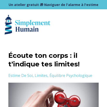
Un atelier gratuit 🎁 Naviguer de l'alarme à l'estime
Écoute ton corps : il
t’indique tes limites!
Estime De Soi
Limites
Équilibre Psychologique