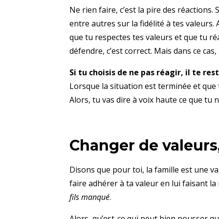
Ne rien faire, c’est la pire des réactions
entre autres sur la fidélité à tes valeurs
que tu respectes tes valeurs et que tu ré
défendre, c’est correct. Mais dans ce cas, 
Si tu choisis de ne pas réagir, il te r
Lorsque la situation est terminée et que 
Alors, tu vas dire à voix haute ce que tu n
Changer de valeurs,
Disons que pour toi, la famille est une v
faire adhérer à ta valeur en lui faisant la
fils manqué
.
Alors, qu’est-ce qui peut bien pousser q