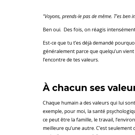
"Voyons, prends-le pas de même. T’es ben in
Ben oui. Des fois, on réagis intensémen
Est-ce que tu t’es déjà demandé pourquoi 
généralement parce que quelqu’un vient 
l’encontre de tes valeurs.
À chacun ses valeu
Chaque humain a des valeurs qui lui sont 
exemple, pour moi, la santé psychologique,
ce peut être la famille, le travail, l’envi
meilleure qu’une autre. C’est seulement q