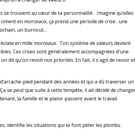
urs se trouvent au cœur de ta personnalité . Imagine qu’elles
 ciment en morceaux, ça prend une période de crise : une
prochain, un burnout…
t éclate en mille morceaux. Ton système de valeurs devient
sibles. Ces crises sont généralement accompagnées d'une
 dit qu'on revoit nos priorités. En fait, il s'agit de revoir e
é d’arrache-pied pendant des années et qui a dû traverser un
a se peut que suite à cette tempête, il ait décidé de change
enant, la famille et le plaisir passent avant le travail.
, identifie les situations qui te font péter les plombs.