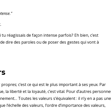
tense."
t.
tu réagissais de façon intense parfois? Eh bien, c’est
de dire des paroles ou de poser des gestes qui vont à
rs
propres; c’est ce qui est le plus important à ses yeux. Par
 la liberté et la loyauté, c’est vital. Pour d’autres personne
ronnement… Toutes les valeurs s’équivalent : il n’y en a pas une
ue l’échelle des valeurs, l’ordre d’importance des valeurs,