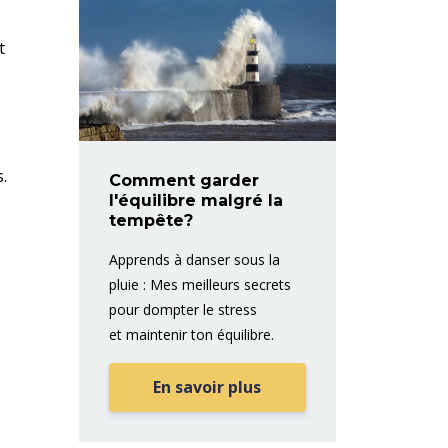
t
.
Comment garder
l'équilibre malgré la
tempête?
Apprends à danser sous la
pluie : Mes meilleurs secrets
pour dompter le stress
et maintenir ton équilibre.
En savoir plus