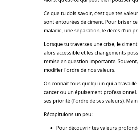
Ce que tu dois savoir, c’est que tes vale
sont entourées de ciment. Pour briser ce
maladie, une séparation, le décès d’un 
Lorsque tu traverses une crise, le cimen
alors accessible et les changements pos
remise en question importante. Souvent, on
modifier l'ordre de nos valeurs.
On connaît tous quelqu’un qui a travaill
cancer ou un épuisement professionnel. Ç
ses priorité (l'ordre de ses valeurs). Maint
Récapitulons un peu :
Pour découvrir tes valeurs profondes