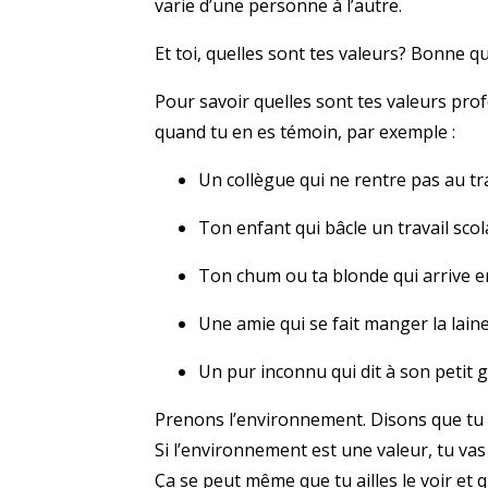
varie d’une personne à l’autre.
Et toi, quelles sont tes valeurs? Bonne qu
Pour savoir quelles sont tes valeurs prof
quand tu en es témoin, par exemple :
Un collègue qui ne rentre pas au travai
Ton enfant qui bâcle un travail scol
Ton chum ou ta blonde qui arrive e
Une amie qui se fait manger la laine
Un pur inconnu qui dit à son petit g
Prenons l’environnement. Disons que tu v
Si l’environnement est une valeur, tu va
Ça se peut même que tu ailles le voir et 