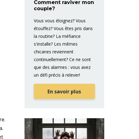
Comment raviver mon
couple?
Vous vous éloignez? Vous
étouffez? Vous êtes pris dans
la routine? La méfiance
s'installe? Les mêmes
chicanes reviennent
continuellement? Ce ne sont
que des alarmes : vous avez
un défi précis à relever!
En savoir plus
re.
a.
et