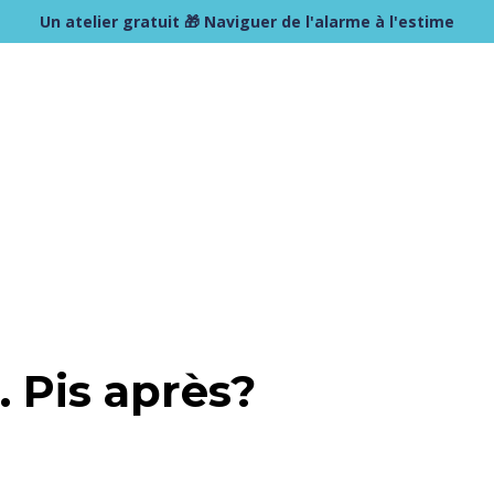
Un atelier gratuit 🎁 Naviguer de l'alarme à l'estime
. Pis après?