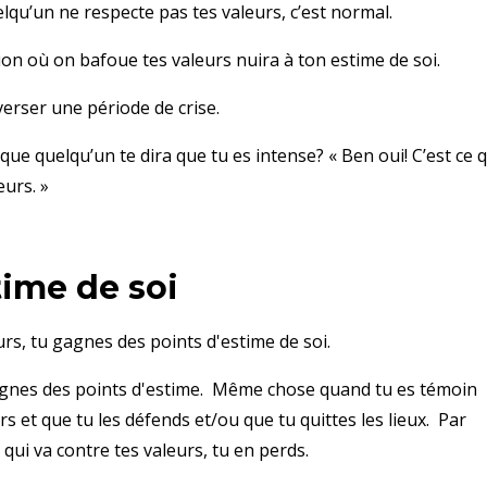
lqu’un ne respecte pas tes valeurs, c’est normal.
ion où on bafoue tes valeurs nuira à ton estime de soi.
verser une période de crise.
e quelqu’un te dira que tu es intense? « Ben oui! C’est ce q
urs. »
time de soi
urs, tu gagnes des points d'estime de soi.
gagnes des points d'estime. Même chose quand tu es témoin
rs et que tu les défends et/ou que tu quittes les lieux. Par
qui va contre tes valeurs, tu en perds.