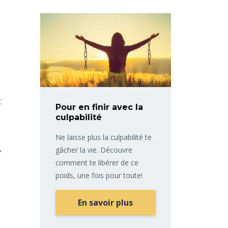
t
Pour en finir avec la
culpabilité
Ne laisse plus la culpabilité te
gâcher la vie. Découvre
r
comment te libérer de ce
poids, une fois pour toute!
En savoir plus