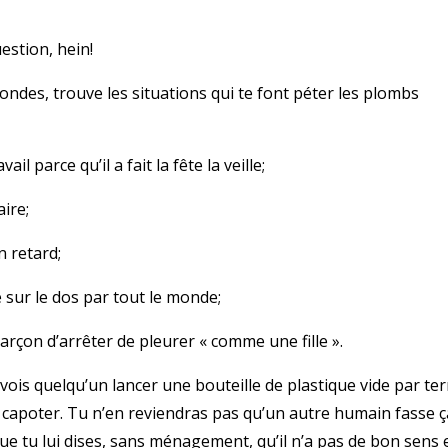
estion, hein!
ondes, trouve les situations qui te font péter les plombs
l parce qu’il a fait la fête la veille;
aire;
n retard;
 sur le dos par tout le monde;
arçon d’arrêter de pleurer « comme une fille ».
ois quelqu’un lancer une bouteille de plastique vide par ter
s capoter. Tu n’en reviendras pas qu’un autre humain fasse ç
que tu lui dises, sans ménagement, qu’il n’a pas de bon sens 