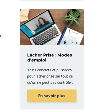
ui
Lâcher Prise : Modes
d'emploi
Trucs concrets et puissants
pour lâcher prise sur tout ce
qu'on ne peut pas contrôler.
En savoir plus