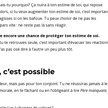
. Sais-tu pourquoi? Ça nuira à ton estime de soi, qui repose
. Alors, si tu veux augmenter ton estime de soi, c’est importan
agisses si on les bafoue. Tu peux choisir de ne pas les
pars vite : ne reste pas là sans réagir.
este encore une chance de protéger ton estime de soi.
tu te retrouves seule, c’est important d’évacuer tes réactions
’as pas osé dire à l’autre un peu plus tôt.
 c’est possible
aleur, mais pas pour ton conjoint. Tu ne réussiras jamais à le
 morale, en te fâchant ou en l’obligeant à lire
Père manquant,
uelqu’un à changer de valeurs?