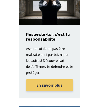
Respecte-toi, c'est ta
responsabilité!
Assure-toi de ne pas être
maltraité.e, ni par toi, ni par
les autres! Découvre l'art
de t'affirmer, te défendre et te
protéger.
En savoir plus