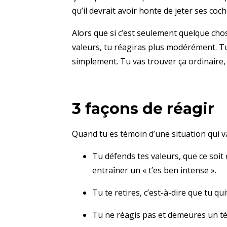
qu’il devrait avoir honte de jeter ses coc
Alors que si c’est seulement quelque chos
valeurs, tu réagiras plus modérément. Tu 
simplement. Tu vas trouver ça ordinaire, 
3 façons de réagir
Quand tu es témoin d’une situation qui va
Tu défends tes valeurs, que ce soit
entraîner un « t’es ben intense ».
Tu te retires, c’est-à-dire que tu quit
Tu ne réagis pas et demeures un té